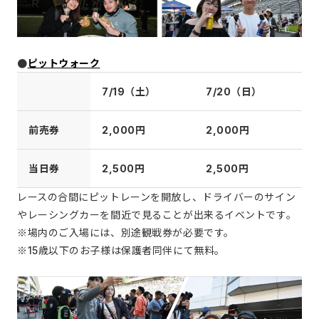
●
ピットウォーク
7/19（土）
7/20（日）
前売券
2,000円
2,000円
当日券
2,500円
2,500円
レースの合間にピットレーンを開放し、ドライバーのサイン
やレーシングカーを間近で見ることが出来るイベントです。
※場内のご入場には、別途観戦券が必要です。
※15歳以下のお子様は保護者同伴にて無料。