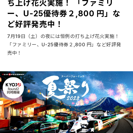
ち上げ花火実施！ 「ファミリ
ー、U-25優待券２,800 円」な
ど好評発売中！
7月19日（土）の夜には恒例の打ち上げ花火実施！
「ファミリー、U-25優待券２,800 円」など好評発
売中！