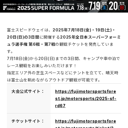
富士スピードウェイは、
2025年7月18日(金)・19日(土)・
20日(日)の3日間
に開催する
2025年全日本スーパーフォーミ
ュラ選手権 第6戦・第7戦
の観戦チケットを発売していま
す。
7月18日(金)から20日(日)までの3日間、キャンプや車中泊で
レース観戦をお楽しみいただけます！
指定エリア外の芝生スペースなどにテントを立てて、晴天時
は富士山を眺めながらアウトドア観戦が可能です。
大会公式サイト：
https://fujimotorsportsfore
st.jp/motorsports/2025-sf-
rd67
チケットサイト：
https://fujimotorsportsfore