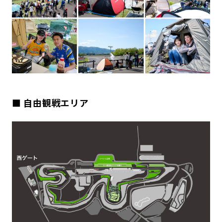
■ 自由観戦エリア