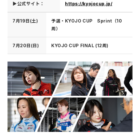
▶公式サイト：
https://kyojocup.jp/
7月19日(土)
予選・KYOJO CUP Sprint（10
周）
7月20日(日)
KYOJO CUP FINAL (12周)