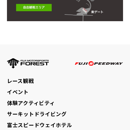
FUJI MOTORSPORTS FORE
FUJI SPE
レース観戦
イベント
体験アクティビティ
サーキットドライビング
富士スピードウェイホテル