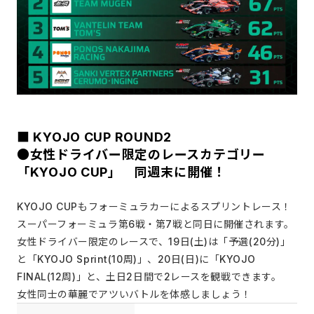
■ KYOJO CUP ROUND2
●女性ドライバー限定のレースカテゴリー
「KYOJO CUP」 同週末に開催！
KYOJO CUPもフォーミュラカーによるスプリントレース！
スーパーフォーミュラ第6戦・第7戦と同日に開催されます。
女性ドライバー限定のレースで、19日(土)は「予選(20分)」
と「KYOJO Sprint(10周)」、20日(日)に「KYOJO
FINAL(12周)」と、土日2日間で2レースを観戦できます。
女性同士の華麗でアツいバトルを体感しましょう！