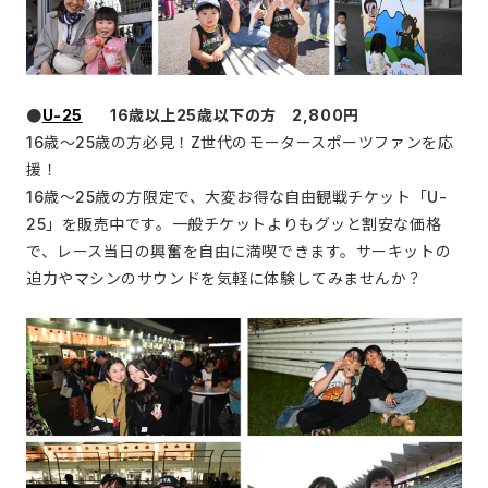
●
U-25
16歳以上25歳以下の方 2,800円
16歳～25歳の方必見！Z世代のモータースポーツファンを応
援！
16歳～25歳の方限定で、大変お得な自由観戦チケット「U-
25」を販売中です。一般チケットよりもグッと割安な価格
で、レース当日の興奮を自由に満喫できます。サーキットの
迫力やマシンのサウンドを気軽に体験してみませんか？