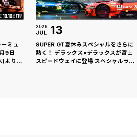
13
2026
JUL
ォーミュ
SUPER GT夏休みスペシャルをさらに
0月9日
熱く！ デラックス×デラックスが富士
スピードウェイに登場 スペシャルライ
ブ＆スタートセレモニーで真夏の
SUPER GTを盛り上げます