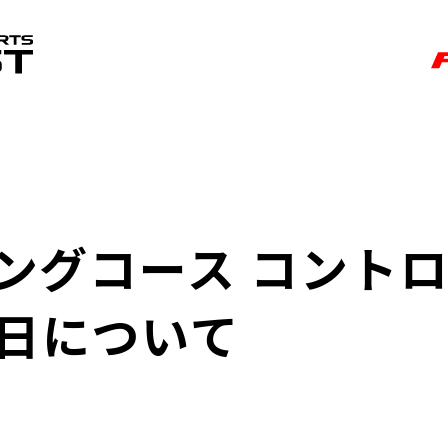
FUJI MOTORSPORTS FOREST
シングコース コント
日について