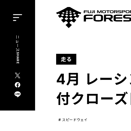
Open
ニュース
SHARE
走る
4月 レー
X
付クローズ
LINE
Facebook
#
スピードウェイ