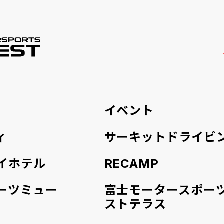
FUJI MOTORSPORTS FOREST
イベント
ィ
サーキットドライビ
イホテル
RECAMP
ーツミュー
富士モータースポー
ストテラス