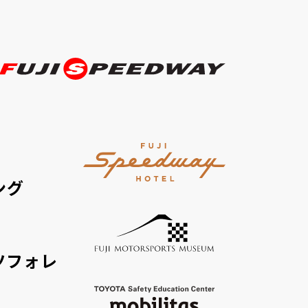
FUJI SPEEDWAY
ング
ツフォレ