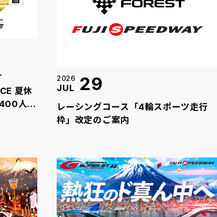
T
29
2026
JUL
 夏休
400人の
レーシングコース「4輪スポーツ走行
枠」改定のご案内