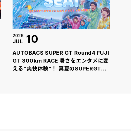
10
2026
JUL
AUTOBACS SUPER GT Round4 FUJI
GT 300km RACE 暑さをエンタメに変
える“爽快体験”！ 真夏のSUPERGTに
びしょ濡れ必至の「スプラッシュシー
ト」が新登場！