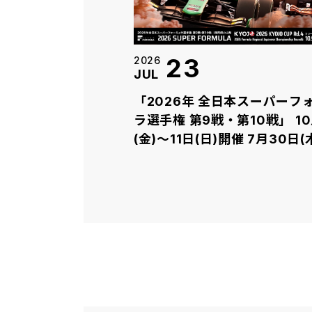
23
2026
JUL
「2026年 全日本スーパーフ
ラ選手権 第9戦・第10戦」 1
(金)～11日(日)開催 7月30日(木)より前
売チケット販売開始！