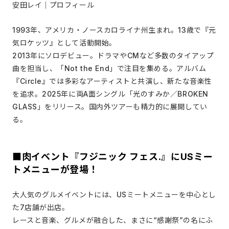
安田レイ｜プロフィール
1993年、アメリカ・ノースカロライナ州生まれ。13歳で『元
気ロケッツ』として活動開始。
2013年にソロデビュー。ドラマやCMなど多数のタイアップ
曲を担当し、「Not the End」で注目を集める。アルバム
『Circle』では多彩なアーティストと共演し、新たな音楽性
を追求。2025年に両A面シングル「光のすみか／BROKEN
GLASS」をリリース。国内外ツアーも精力的に展開してい
る。
■肉イベント『フジニック フェス.』にUSミー
トメニューが登場！
大人気のグルメイベントには、USミートメニューを中心とし
た7店舗が出店。
レースと音楽、グルメが融合した、まさに“感謝祭”の名にふ