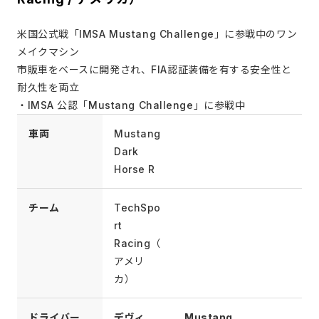
米国公式戦「IMSA Mustang Challenge」に参戦中のワン
メイクマシン
市販車をベースに開発され、FIA認証装備を有する安全性と
耐久性を両立
・IMSA 公認「Mustang Challenge」に参戦中
車両
Mustang
Dark
Horse R
チーム
TechSpo
rt
Racing（
アメリ
カ）
ドライバー
デヴィ
Mustang