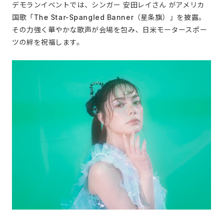
デモランイベントでは、シンガー 安田レイさん がアメリカ
国歌「The Star-Spangled Banner（星条旗）」を披露。
その力強く華やかな歌声が会場を包み、日米モータースポー
ツの絆を祝福します。