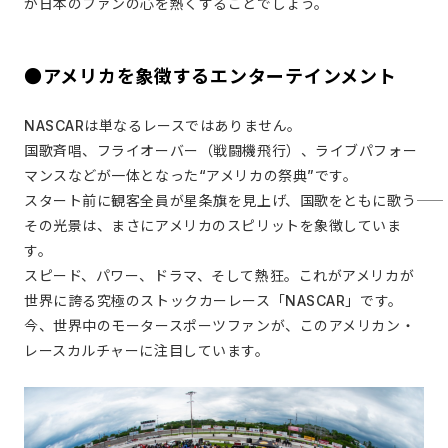
が日本のファンの心を熱くすることでしょう。
●アメリカを象徴するエンターテインメント
NASCARは単なるレースではありません。
国歌斉唱、フライオーバー（戦闘機飛行）、ライブパフォー
マンスなどが一体となった“アメリカの祭典”です。
スタート前に観客全員が星条旗を見上げ、国歌をともに歌う――
その光景は、まさにアメリカのスピリットを象徴していま
す。
スピード、パワー、ドラマ、そして熱狂。これがアメリカが
世界に誇る究極のストックカーレース「NASCAR」です。
今、世界中のモータースポーツファンが、このアメリカン・
レースカルチャーに注目しています。