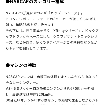
●NASCARのカテゴリー構成
NASCARの頂点に立つのが「カップ・シリーズ」。
トヨタ、シボレー、フォードの3メーカーが激しくしのぎを
削り、年間36戦を戦い抜きます。
その下には、若手育成を担う「Xfinityシリーズ」、ピックア
ップトラックをベースにした「クラフツマン・トラックシリ
ーズ」などがあり、多くのドライバーがこの階段を登りなが
らトップを目指しています。
●マシンの特徴
NASCARマシンは、市販車の外観をまといながらも中身は完
全なレーシングカー。
V8・5.8リッター自然吸気エンジンから約670馬力を発揮
し、最高速度は時速320km超。
60台近いマシンがわずか数センチの距離で並走しながらバト