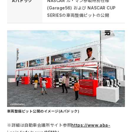
Aパドック
NASCAR ル・マン参戦特別仕様
(Garage56) および NASCAR CUP
SERIESの車両整備ピットの公開
車両整備ピット公開のイメージ(Aパドック)
※詳細は自動車会議所サイト参照
https://www.aba-