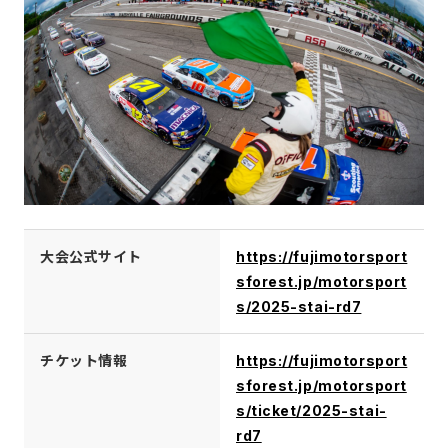
大会公式サイト
https://fujimotorsport
sforest.jp/motorsport
s/2025-stai-rd7
チケット情報
https://fujimotorsport
sforest.jp/motorsport
s/ticket/2025-stai-
rd7