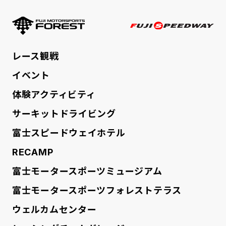
FUJI MOTORSPORTS FORE
FUJI SPE
レース観戦
イベント
体験アクティビティ
サーキットドライビング
富士スピードウェイホテル
RECAMP
富士モータースポーツミュージアム
富士モータースポーツフォレストテラス
ウェルカムセンター