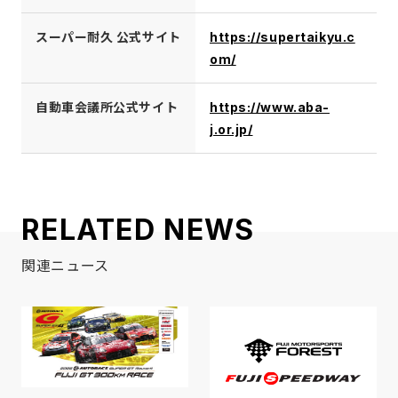
スーパー耐久 公式サイト
https://supertaikyu.c
om/
自動車会議所公式サイト
https://www.aba-
j.or.jp/
RELATED NEWS
関連ニュース