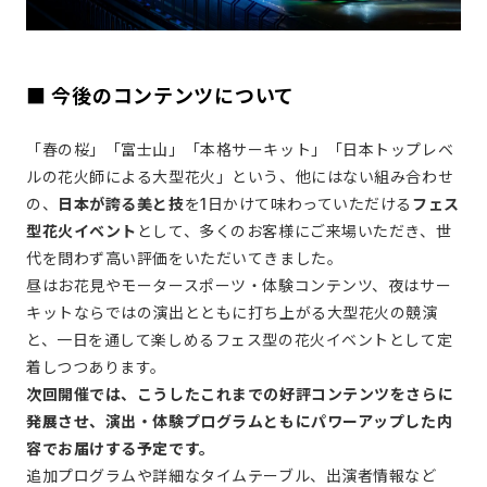
■ 今後のコンテンツについて
「春の桜」「富士山」「本格サーキット」「日本トップレベ
ルの花火師による大型花火」という、他にはない組み合わせ
の、
日本が誇る美と技
を1日かけて味わっていただける
フェス
型花火イベント
として、多くのお客様にご来場いただき、世
代を問わず高い評価をいただいてきました。
昼はお花見やモータースポーツ・体験コンテンツ、夜はサー
キットならではの演出とともに打ち上がる大型花火の競演
と、一日を通して楽しめるフェス型の花火イベントとして定
着しつつあります。
次回開催では、こうしたこれまでの好評コンテンツをさらに
発展させ、演出・体験プログラムともにパワーアップした内
容でお届けする予定です。
追加プログラムや詳細なタイムテーブル、出演者情報など