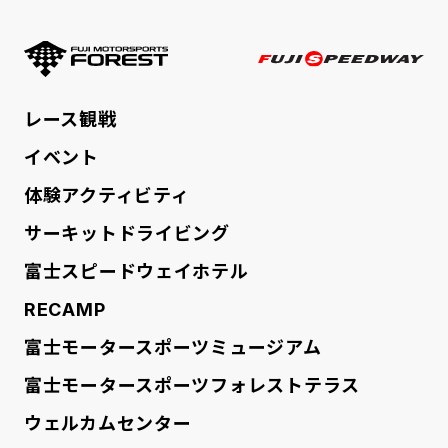
FUJI MOTORSPORTS FORE
FUJI SPE
レース観戦
イベント
体験アクティビティ
サーキットドライビング
富士スピードウェイホテル
RECAMP
富士モータースポーツミュージアム
富士モータースポーツフォレストテラス
ウェルカムセンター