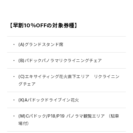
【早割10％OFFの対象券種】
(A)グランドスタンド席
(B)パドックパノラマリクライニングチェア
(C)エキサイティング花火直下エリア リクライニン
グチェア
(K)Aパドックドライブイン花火
(M)Cパドック/P18/P19 パノラマ観覧エリア （駐車
場付）