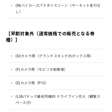
(N)バイカーズパラダイスゾーン（サーキット走行な
し）
【早割対象外（通常価格での販売となる券
種）】
(D)カメラ席（グランドスタンド内ボックス席）
(F)カメラ席（モビリタ駐車場）
(E)カメラ席（P12）
(L)Bパドック最前列確約 ドライブイン花火（観覧ス
ペース付）