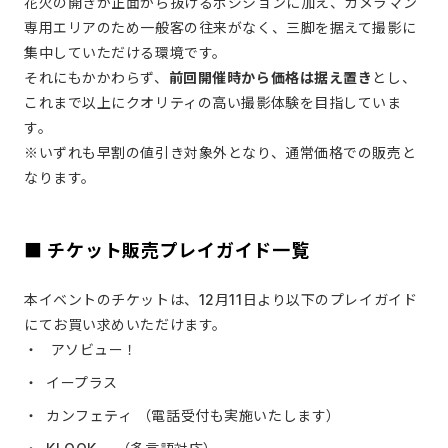
花火の開きが正面から抜けるポジションに加え、カメラマン
専用エリアのため一般客の往来がなく、三脚を据えて撮影に
集中していただける環境です。
それにもかかわらず、
前回開催時から価格は据え置き
とし、
これまで以上にクオリティの高い撮影体験を目指していま
す。
※いずれも早割の値引き対象外となり、通常価格での販売と
なります。
■ チケット販売プレイガイド一覧
本イベントのチケットは、12月11日より以下のプレイガイド
にてお買い求めいただけます。
アソビュー！
イープラス
カンフェティ （電話受付も実施いたします）