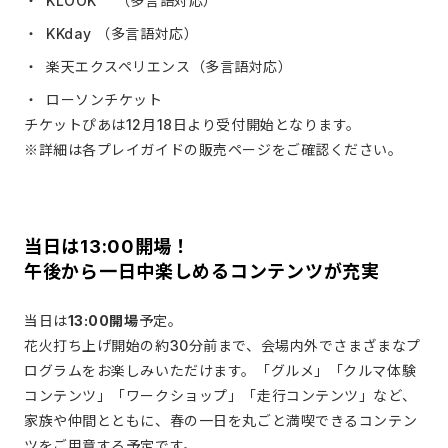
KLOOK （多言語対応）
KKday （多言語対応）
楽天エクスペリエンス（多言語対応）
ローソンチケット
チケットぴあは12月18日より受付開始となります。
※詳細は各プレイガイドの販売ページをご確認ください。
当日は13:00開場！
午後から一日中楽しめるコンテンツが充実
当日は
13:00開場
予定。
花火打ち上げ開始の約30分前まで、会場内外でさまざまなプ
ログラムをお楽しみいただけます。「グルメ」「クルマ体験
コンテンツ」「ワークショップ」「走行コンテンツ」など、
家族や仲間とともに、春の一日を丸ごと満喫できるコンテン
ツをご用意する予定です。