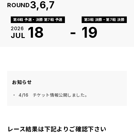
3,6,7
ROUND
第6戦 予選・決勝 第7戦 予選
第3戦 決勝・第7戦 決勝
18
-
19
2026
JUL
お知らせ
4/16 チケット情報公開しました。
レース結果は下記よりご確認下さい