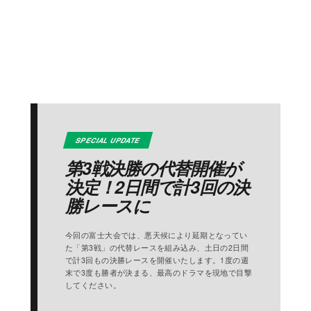
SPECIAL UPDATE
第3戦決勝の代替開催が
決定！2日間で計3回の決
勝レースに
今回の富士大会では、悪天候により延期となってい
た「第3戦」の代替レースを組み込み、土日の2日間
で計3回もの決勝レースを開催いたします。1度の週
末で3度も勝者が決まる、最高のドラマを現地で目撃
してください。