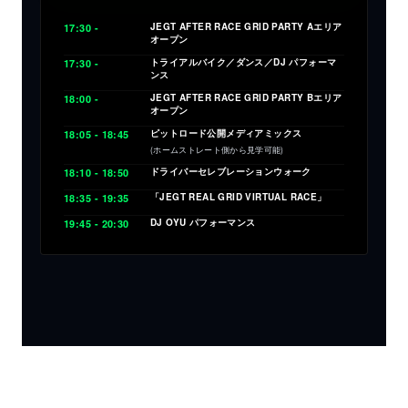
JEGT AFTER RACE GRID PARTY Aエリア
17:30 -
オープン
トライアルバイク／ダンス／DJ パフォーマ
17:30 -
ンス
JEGT AFTER RACE GRID PARTY Bエリア
18:00 -
オープン
ピットロード公開メディアミックス
18:05 - 18:45
(ホームストレート側から見学可能)
ドライバーセレブレーションウォーク
18:10 - 18:50
「JEGT REAL GRID VIRTUAL RACE」
18:35 - 19:35
DJ OYU パフォーマンス
19:45 - 20:30