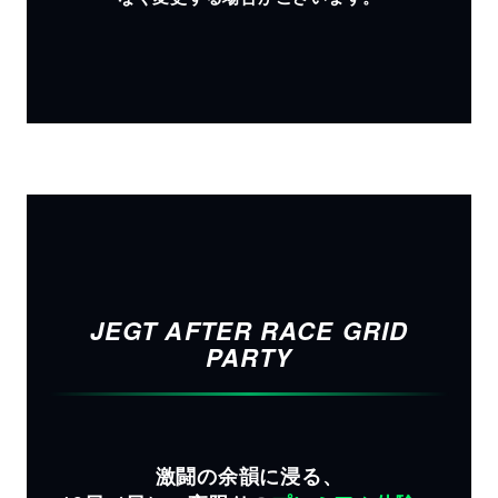
JEGT AFTER RACE GRID
PARTY
激闘の余韻に浸る、