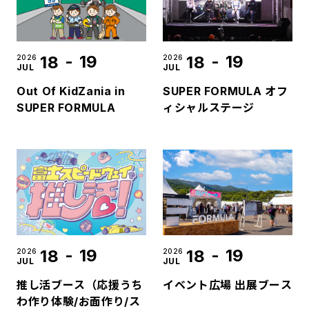
-
19
-
19
18
18
2026
2026
JUL
JUL
Out Of KidZania in
SUPER FORMULA オフ
SUPER FORMULA
ィシャルステージ
-
19
-
19
18
18
2026
2026
JUL
JUL
推し活ブース（応援うち
イベント広場 出展ブース
わ作り体験/お面作り/ス