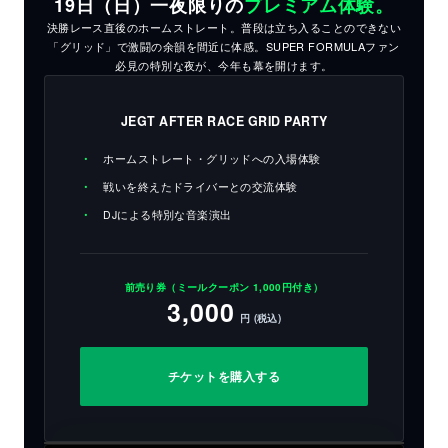
19日（日）一夜限りの
プレミアム体験。
決勝レース直後のホームストレート。普段は立ち入ることのできない
「グリッド」で激闘の余韻を間近に体感。SUPER FORMULAファン
必見の特別な夜が、今年も幕を開けます。
JEGT AFTER RACE GRID PARTY
ホームストレート・グリッドへの入場体験
戦いを終えたドライバーとの交流体験
DJによる特別な音楽演出
前売り券（ミールクーポン 1,000円付き）
3,000
円 (税込)
チケットを購入する