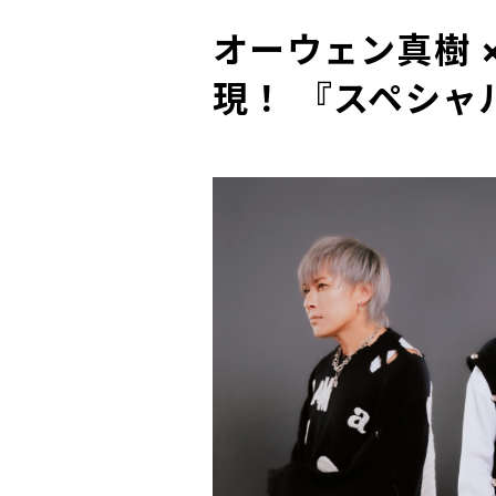
オーウェン真樹 
現！ 『スペシ