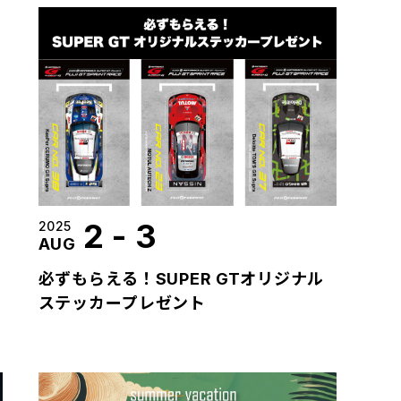
2
-
3
2025
AUG
必ずもらえる！SUPER GTオリジナル
ステッカープレゼント