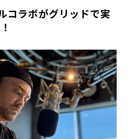
ャルコラボがグリッドで実
！！