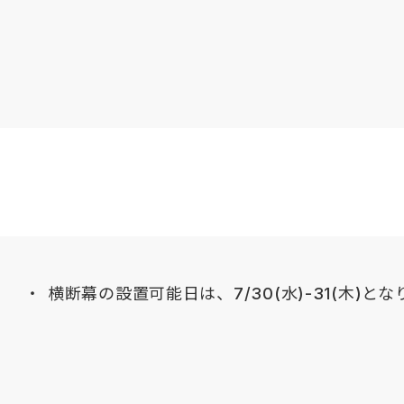
横断幕の設置可能日は、7/30(水)-31(木)と
5/9 チケット情報公開しました