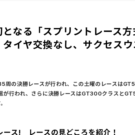
史上初となる「スプリントレース
、タイヤ交換なし、サクセスウ
35周の決勝レースが行われ、この土曜のレースはGT5
選が行われ、さらに決勝レースはGT300クラスとGT
す。
の3レース! レースの見どころを紹介！