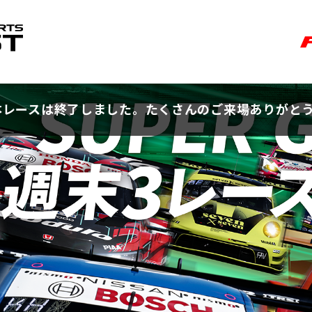
FUJI MOTORSPORTS FOREST
本レースは終了しました。
たくさんのご来場ありがと