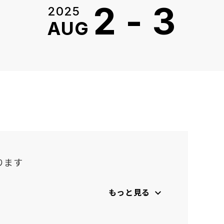
2
-
3
2025
AUG
なります
もっと見る