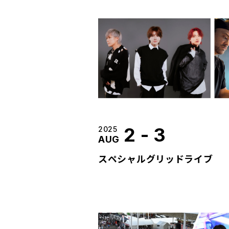
2
-
3
2025
AUG
スペシャルグリッドライブ