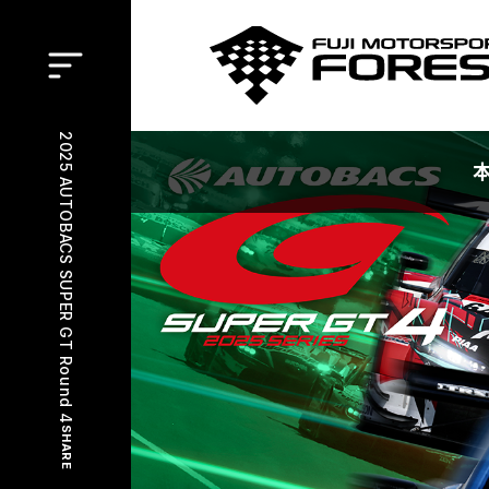
Open
2025 AUTOBACS SUPER GT Round 4
SHARE